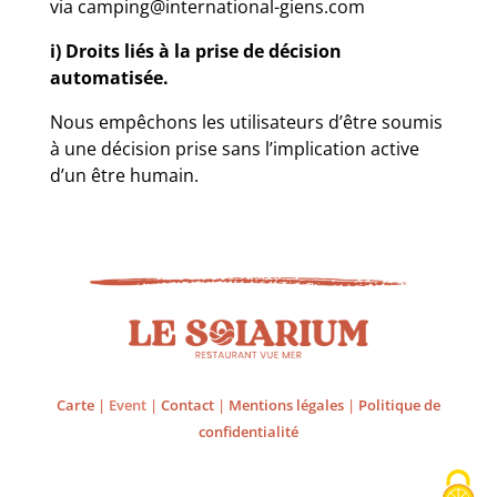
via camping@international-giens.com
i) Droits liés à la prise de décision
automatisée.
Nous empêchons les utilisateurs d’être soumis
à une décision prise sans l’implication active
d’un être humain.
Carte
| Event |
Contact
|
Mentions légales
|
Politique de
confidentialité